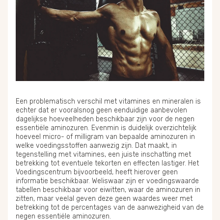
Een problematisch verschil met vitamines en mineralen is
echter dat er vooralsnog geen eenduidige aanbevolen
dagelijkse hoeveelheden beschikbaar zijn voor de negen
essentiële aminozuren. Evenmin is duidelijk overzichtelijk
hoeveel micro- of milligram van bepaalde aminozuren in
welke voedingsstoffen aanwezig zijn. Dat maakt, in
tegenstelling met vitamines, een juiste inschatting met
betrekking tot eventuele tekorten en effecten lastiger. Het
Voedingscentrum bijvoorbeeld, heeft hierover geen
informatie beschikbaar. Weliswaar zijn er voedingswaarde
tabellen beschikbaar voor eiwitten, waar de aminozuren in
zitten, maar veelal geven deze geen waardes weer met
betrekking tot de percentages van de aanwezigheid van de
negen essentiële aminozuren.