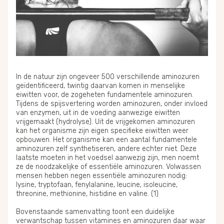
In de natuur zijn ongeveer 500 verschillende aminozuren
geïdentificeerd, twintig daarvan komen in menselijke
eiwitten voor, de zogeheten fundamentele aminozuren.
Tijdens de spijsvertering worden aminozuren, onder invloed
van enzymen, uit in de voeding aanwezige eiwitten
vrijgemaakt (hydrolyse). Uit de vrijgekomen aminozuren
kan het organisme zijn eigen specifieke eiwitten weer
opbouwen. Het organisme kan een aantal fundamentele
aminozuren zelf synthetiseren, andere echter niet. Deze
laatste moeten in het voedsel aanwezig zijn, men noemt
ze de noodzakelijke of essentiële aminozuren. Volwassen
mensen hebben negen essentiële aminozuren nodig:
lysine, tryptofaan, fenylalanine, leucine, isoleucine,
threonine, methionine, histidine en valine. (1)
Bovenstaande samenvatting toont een duidelijke
verwantschap tussen vitamines en aminozuren daar waar