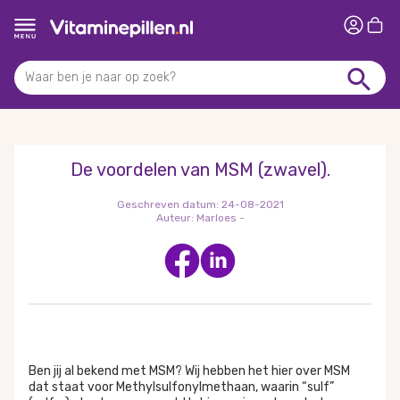
De voordelen van MSM (zwavel).
Geschreven datum:
24-08-2021
Auteur:
Marloes -
Ben jij al bekend met MSM? Wij hebben het hier over MSM
dat staat voor Methylsulfonylmethaan, waarin “sulf”