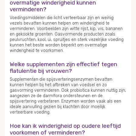
overmatige winderigheid kunnen
verminderen?
Voedingsmiddelen die licht verteerbaar zijn en weinig
vezels bevatten kunnen helpen om winderigheid te
verminderen. Voorbeelden zijn witte rijst, kip, vis, bananen
en gekookte groenten. Gasvormende producten zoals
peulvruchten, kool, ui, spruitjes en sterk vezelrijke voeding
kunnen het beste worden beperkt om overmatige
winderigheid te voorkomen.
Welke supplementen zijn effectief tegen
flatulentie bij vrouwen?
Supplementen die spijsverteringsenzymen bevatten
kunnen helpen bij het afbreken van voedsel en zo
gasvorming verminderen. Ook probiotica kunnen nuttig zijn,
aangezien ze de darmflora ondersteunen en de
spijsvertering verbeteren. Enzymen worden vaak als een
ideale aanvulling gezien bij klachten door moeilijk
verteerbare voeding.
Hoe kan ik winderigheid op oudere leeftijd
voorkomen of verminderen?