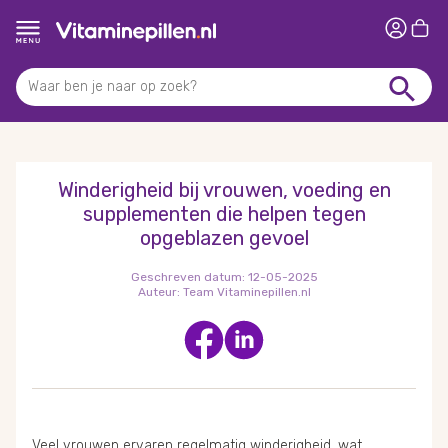
Winderigheid bij vrouwen, voeding en
supplementen die helpen tegen
opgeblazen gevoel
Geschreven datum:
12-05-2025
Auteur:
Team Vitaminepillen.nl
Veel vrouwen ervaren regelmatig winderigheid, wat