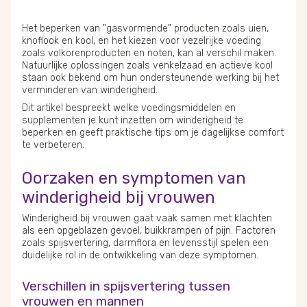
Het beperken van "gasvormende" producten zoals uien,
knoflook en kool, en het kiezen voor vezelrijke voeding
zoals volkorenproducten en noten, kan al verschil maken.
Natuurlijke oplossingen zoals venkelzaad en actieve kool
staan ook bekend om hun ondersteunende werking bij het
verminderen van winderigheid.
Dit artikel bespreekt welke voedingsmiddelen en
supplementen je kunt inzetten om winderigheid te
beperken en geeft praktische tips om je dagelijkse comfort
te verbeteren.
Oorzaken en symptomen van
winderigheid bij vrouwen
Winderigheid bij vrouwen gaat vaak samen met klachten
als een opgeblazen gevoel, buikkrampen of pijn. Factoren
zoals spijsvertering, darmflora en levensstijl spelen een
duidelijke rol in de ontwikkeling van deze symptomen.
Verschillen in spijsvertering tussen
vrouwen en mannen