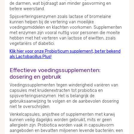
de darmen, wat bijdraagt aan minder gasvorming en
betere weerstand.
Spijsverteringsenzymen zoals lactase of bromelaïne
kunnen helpen bij de vertering van moeilijke
voedingsmiddelen en klachten voorkomen. Supplementen
met enzymen zijn vooral nuttig voor personen die moeite
hebben met het verteren van lactose of eiwitten, zoals
vegetariërs of diabetici.
Klik hier voor onze Probioticum supplement, beter bekend
als Lactobacillus Plus!
Effectieve voedingssupplementen:
dosering en gebruik
Voedingssupplementen tegen winderigheid variëren van
capsules met kruidenextracten tot probiotica en
spijsverteringsenzymen. Het is belangrijk de
gebruiksaanwijzing te volgen en de aanbevolen dosering
niet te overschrijden.
Venkelcapsules, anijsthee of supplementen met karwij
kunnen veilig dagelijks worden gebruikt, mits er geen
allergieën zijn.
Probiotica
worden vaak in capsulevorm
aangeboden en bevatten miljoenen levende bacteriën; een