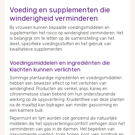
Voeding en supplementen die
winderigheid verminderen
Bij vrouwen kunnen bepaalde voedingsmiddelen en
supplementen het risico op winderigheid verminderen. Het
is belangrijk om te letten op de samenstelling van het
dieet, specifieke voedingsstoffen en het gebruik van
kwalitatieve supplementen.
Voedingsmiddelen en ingrediënten die
klachten kunnen verlichten
Sommige plantaardige ingrediënten en voedingsmiddelen
hebben een bewezen effect op het verlichten van
winderigheid. Producten als venkel, anijs, karwij en
citroenmelisse staan bekend om hun ondersteunende
werking op de spijsvertering. Kruidenthee van deze planten
na de maaltijd kan bijdragen aan minder gasvorming en
een kalmere buik.
Pepermunt en tijm worden ook genoemd als natuurlijke
middelen die het spijsverteringscomfort verhogen door het
verminderen van gas in de darmen. Het beperken van
gasvormende voeding, zoals bonen, kool, uien, knoflook en