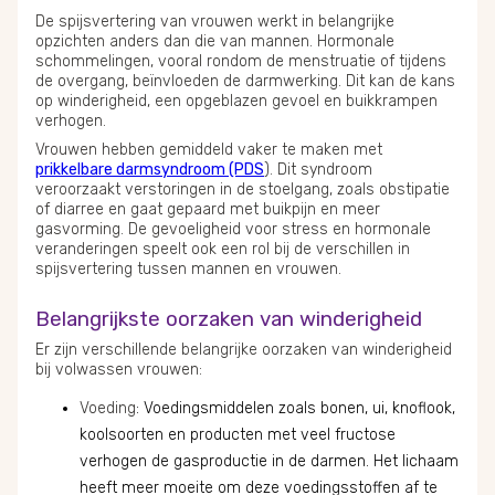
De spijsvertering van vrouwen werkt in belangrijke
opzichten anders dan die van mannen. Hormonale
schommelingen, vooral rondom de menstruatie of tijdens
de overgang, beïnvloeden de darmwerking. Dit kan de kans
op winderigheid, een opgeblazen gevoel en buikkrampen
verhogen.
Vrouwen hebben gemiddeld vaker te maken met
prikkelbare darmsyndroom (PDS
). Dit syndroom
veroorzaakt verstoringen in de stoelgang, zoals obstipatie
of diarree en gaat gepaard met buikpijn en meer
gasvorming. De gevoeligheid voor stress en hormonale
veranderingen speelt ook een rol bij de verschillen in
spijsvertering tussen mannen en vrouwen.
Belangrijkste oorzaken van winderigheid
Er zijn verschillende belangrijke oorzaken van winderigheid
bij volwassen vrouwen:
Voeding
: Voedingsmiddelen zoals bonen, ui, knoflook,
koolsoorten en producten met veel fructose
verhogen de gasproductie in de darmen. Het lichaam
heeft meer moeite om deze voedingsstoffen af te