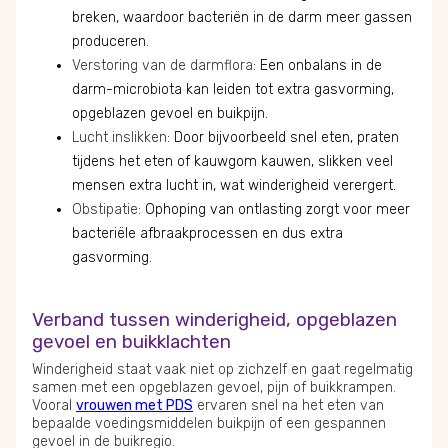
breken, waardoor bacteriën in de darm meer gassen
produceren.
Verstoring van de darmflora
: Een onbalans in de
darm-microbiota kan leiden tot extra gasvorming,
opgeblazen gevoel en buikpijn.
Lucht inslikken
: Door bijvoorbeeld snel eten, praten
tijdens het eten of kauwgom kauwen, slikken veel
mensen extra lucht in, wat winderigheid verergert.
Obstipatie
: Ophoping van ontlasting zorgt voor meer
bacteriële afbraakprocessen en dus extra
gasvorming.
Verband tussen winderigheid, opgeblazen
gevoel en buikklachten
Winderigheid staat vaak niet op zichzelf en gaat regelmatig
samen met een opgeblazen gevoel, pijn of buikkrampen.
Vooral
vrouwen met PDS
ervaren snel na het eten van
bepaalde voedingsmiddelen buikpijn of een gespannen
gevoel in de buikregio.