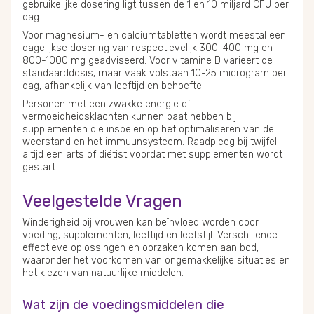
gebruikelijke dosering ligt tussen de 1 en 10 miljard CFU per
dag.
Voor magnesium- en calciumtabletten wordt meestal een
dagelijkse dosering van respectievelijk 300-400 mg en
800-1000 mg geadviseerd. Voor vitamine D varieert de
standaarddosis, maar vaak volstaan 10-25 microgram per
dag, afhankelijk van leeftijd en behoefte.
Personen met een zwakke energie of
vermoeidheidsklachten kunnen baat hebben bij
supplementen die inspelen op het optimaliseren van de
weerstand en het immuunsysteem. Raadpleeg bij twijfel
altijd een arts of diëtist voordat met supplementen wordt
gestart.
Veelgestelde Vragen
Winderigheid bij vrouwen kan beïnvloed worden door
voeding, supplementen, leeftijd en leefstijl. Verschillende
effectieve oplossingen en oorzaken komen aan bod,
waaronder het voorkomen van ongemakkelijke situaties en
het kiezen van natuurlijke middelen.
Wat zijn de voedingsmiddelen die