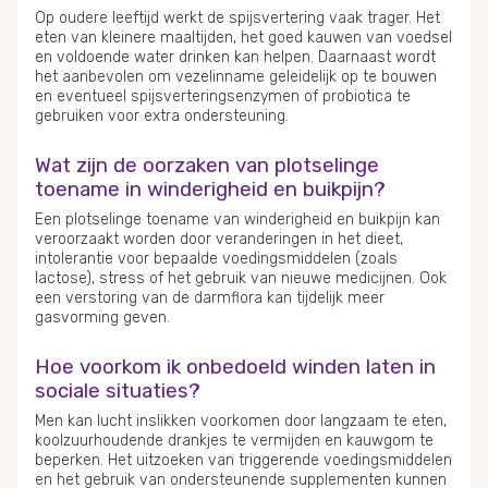
Op oudere leeftijd werkt de spijsvertering vaak trager. Het
eten van kleinere maaltijden, het goed kauwen van voedsel
en voldoende water drinken kan helpen. Daarnaast wordt
het aanbevolen om vezelinname geleidelijk op te bouwen
en eventueel spijsverteringsenzymen of probiotica te
gebruiken voor extra ondersteuning.
Wat zijn de oorzaken van plotselinge
toename in winderigheid en buikpijn?
Een plotselinge toename van winderigheid en buikpijn kan
veroorzaakt worden door veranderingen in het dieet,
intolerantie voor bepaalde voedingsmiddelen (zoals
lactose), stress of het gebruik van nieuwe medicijnen. Ook
een verstoring van de darmflora kan tijdelijk meer
gasvorming geven.
Hoe voorkom ik onbedoeld winden laten in
sociale situaties?
Men kan lucht inslikken voorkomen door langzaam te eten,
koolzuurhoudende drankjes te vermijden en kauwgom te
beperken. Het uitzoeken van triggerende voedingsmiddelen
en het gebruik van ondersteunende supplementen kunnen