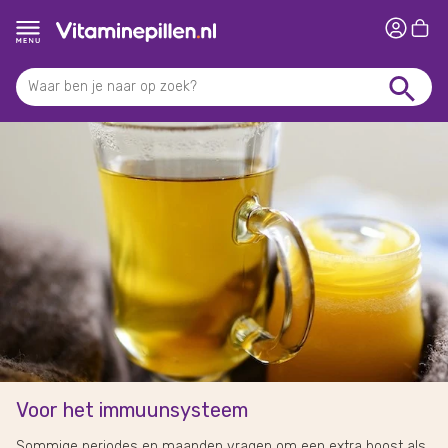
Voor het immuunsysteem
Sommige periodes en maanden vragen om een extra boost als