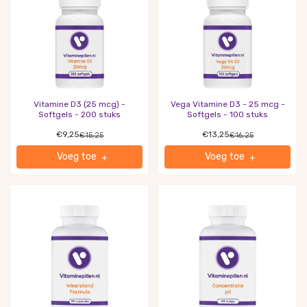
Vitamine D3 (25 mcg) -
Vega Vitamine D3 - 25 mcg -
Softgels - 200 stuks
Softgels - 100 stuks
€9,25
€13,25
€15,25
€16,25
Voeg toe
Voeg toe
+
+