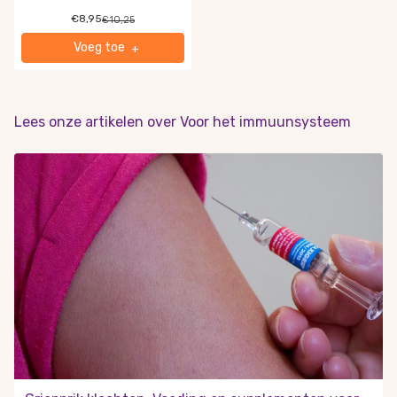
€8,95
€10,25
Voeg toe
+
Lees onze artikelen over
Voor het immuunsysteem