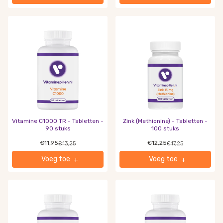
Vitamine C1000 TR - Tabletten -
Zink (Methionine) - Tabletten -
90 stuks
100 stuks
€11,95
€12,25
€13,25
€17,25
Voeg toe
Voeg toe
+
+